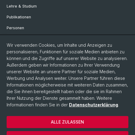
Lehre & Studium
Publikationen
Personen
Bibliothek & Sammlung
Wir verwenden Cookies, um Inhalte und Anzeigen zu
Kontakt und Anfahrt
personalisieren, Funktionen für soziale Medien anbieten zu
können und die Zugriffe auf unserer Website zu analysieren.
Departement Altertumswissenschaften
Außerdem geben wir Informationen zu Ihrer Verwendung
Departement Umweltwissenschaften
unserer Website an unsere Partner für soziale Medien,
Werbung und Analysen weiter. Unsere Partner führen diese
Informationen möglicherweise mit weiteren Daten zusammen,
Social Media
die Sie ihnen bereitgestellt haben oder die sie im Rahmen
Ihrer Nutzung der Dienste gesammelt haben. Weitere
DUW on Instagram
Informationen finden Sie in der
Datenschutzerklärung
.
ALLE ZULASSEN
© Universität Basel
Datenschutzerklärung