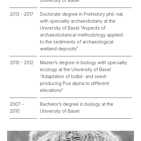
University of Basel
2013 - 2017
Doctorate degree in Prehistory phil.-nat.
with speciality archaeobotany at the
University of Basel “Aspects of
archaeobotanical methodology applied
to the sediments of archaeological
wetland deposits“
2010 - 2012
Master’s degree in biology with speciality
ecology at the University of Basel
“Adaptation of bulbil- and seed-
producing Poa alpina to different
elevations“
2007 -
Bachelor’s degree in biology at the
2010
University of Basel