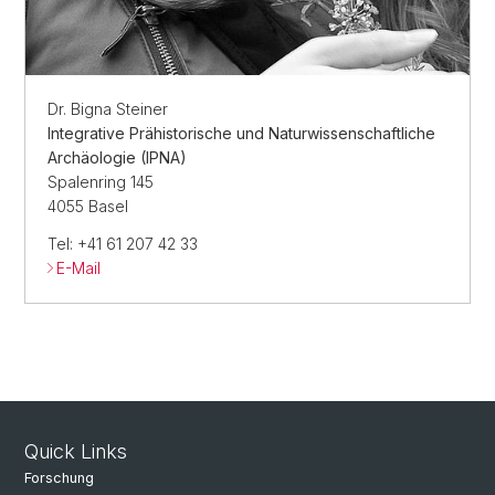
Dr. Bigna Steiner
Integrative Prähistorische und Naturwissenschaftliche
Archäologie (IPNA)
Spalenring 145
4055 Basel
Tel: +41 61 207 42 33
E-Mail
Quick Links
Forschung