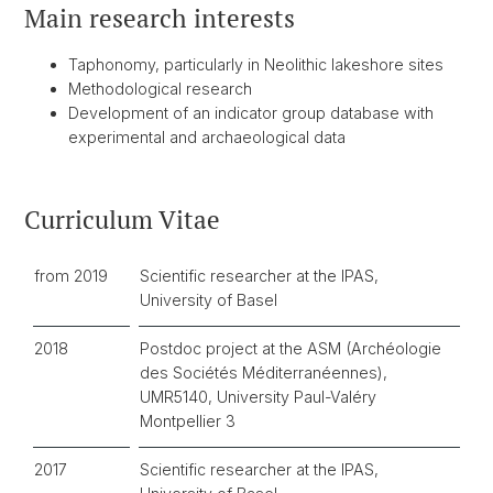
Main research interests
Taphonomy, particularly in Neolithic lakeshore sites
Methodological research
Development of an indicator group database with
experimental and archaeological data
Curriculum Vitae
from 2019
Scientific researcher at the IPAS,
University of Basel
2018
Postdoc project at the ASM (Archéologie
des Sociétés Méditerranéennes),
UMR5140, University Paul-Valéry
Montpellier 3
2017
Scientific researcher at the IPAS,