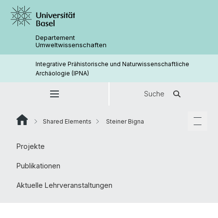
Departement
Umweltwissenschaften
Integrative Prähistorische und Naturwissenschaftliche
Archäologie (IPNA)
Suche
Shared Elements
Steiner Bigna
Projekte
Publikationen
Aktuelle Lehrveranstaltungen