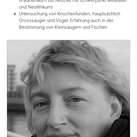
(Paläolithikum bis Neuzeit mit Schwerpunkt Mittelalter
und Neolithikum)
Untersuchung von Knochenfunden, hauptsächlich
Grosssäuger und Vögel. Erfahrung auch in der
Bestimmung von Kleinsäugern und Fischen