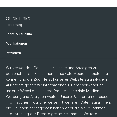
Quick Links
Forschung
Lehre & Studium
Publikationen
Personen
Bibliothek & Sammlung
Wir verwenden Cookies, um Inhalte und Anzeigen zu
Kontakt und Anfahrt
personalisieren, Funktionen für soziale Medien anbieten zu
können und die Zugriffe auf unserer Website zu analysieren.
Departement Altertumswissenschaften
Außerdem geben wir Informationen zu Ihrer Verwendung
unserer Website an unsere Partner für soziale Medien,
Departement Umweltwissenschaften
Werbung und Analysen weiter. Unsere Partner führen diese
Informationen möglicherweise mit weiteren Daten zusammen,
Social Media
die Sie ihnen bereitgestellt haben oder die sie im Rahmen
Ihrer Nutzung der Dienste gesammelt haben. Weitere