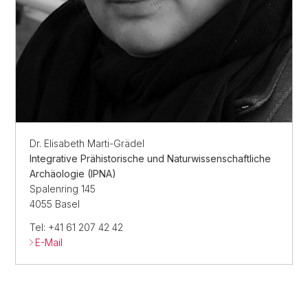
Dr. Elisabeth Marti-Grädel
Integrative Prähistorische und Naturwissenschaftliche
Archäologie (IPNA)
Spalenring 145
4055 Basel
Tel: +41 61 207 42 42
E-Mail