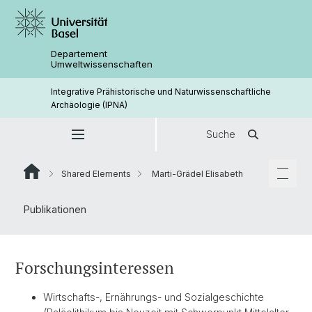
Departement
Umweltwissenschaften
Integrative Prähistorische und Naturwissenschaftliche
Archäologie (IPNA)
Suche
Shared Elements
Marti-Grädel Elisabeth
Publikationen
Forschungsinteressen
Wirtschafts-, Ernährungs- und Sozialgeschichte