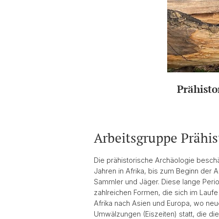
Prähisto
Arbeitsgruppe Prähis
Die prähistorische Archäologie beschä
Jahren in Afrika, bis zum Beginn der 
Sammler und Jäger. Diese lange Peri
zahlreichen Formen, die sich im Lauf
Afrika nach Asien und Europa, wo neu
Umwälzungen (Eiszeiten) statt, die 