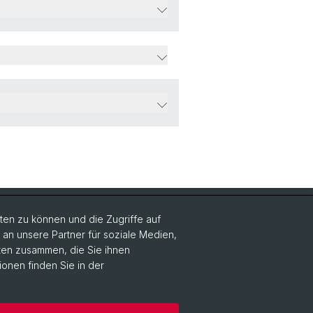
Social Media
en zu können und die Zugriffe auf
n unsere Partner für soziale Medien,
DUW on Instagram
aten zusammen, die Sie ihnen
ionen finden Sie in der