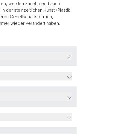
 Jahren, werden zunehmend auch
 der steinzeitlichen Kunst (Plastik
xeren Gesellschaftsformen,
mmer wieder verändert haben.