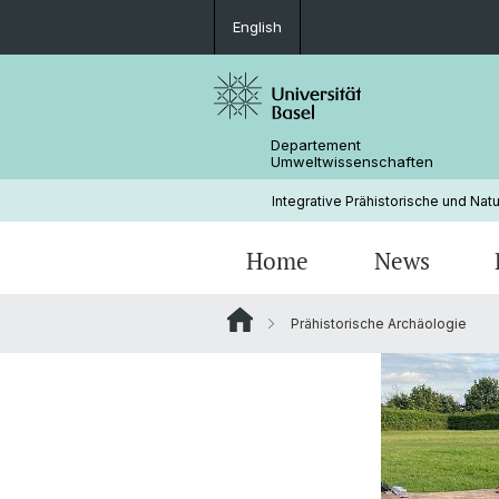
English
Departement
Umweltwissenschaften
Integrative Prähistorische und Nat
Home
News
Prähistorische Archäologie