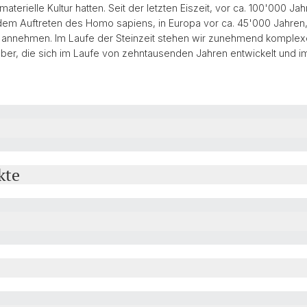
materielle Kultur hatten. Seit der letzten Eiszeit, vor ca. 100'000
dem Auftreten des Homo sapiens, in Europa vor ca. 45'000 Jahren, in
rm annehmen. Im Laufe der Steinzeit stehen wir zunehmend komple
, die sich im Laufe von zehntausenden Jahren entwickelt und i
kte