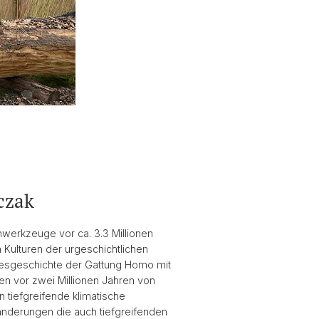
czak
nwerkzeuge vor ca. 3.3 Millionen
 Kulturen der urgeschichtlichen
mesgeschichte der Gattung Homo mit
en vor zwei Millionen Jahren von
 tiefgreifende klimatische
nderungen die auch tiefgreifenden