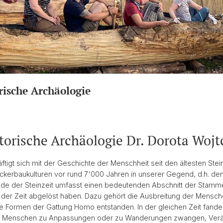
rische Archäologie
torische Archäologie Dr. Dorota Wojt
ftigt sich mit der Geschichte der Menschheit seit den ältesten Stei
Ackerbaukulturen vor rund 7'000 Jahren in unserer Gegend, d.h. den
ode der Steinzeit umfasst einen bedeutenden Abschnitt der Stam
e der Zeit abgelöst haben. Dazu gehört die Ausbreitung der Mensch
e Formen der Gattung Homo entstanden. In der gleichen Zeit fanden
die Menschen zu Anpassungen oder zu Wanderungen zwangen, Verä