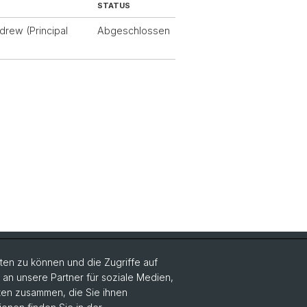
STATUS
drew (Principal
Abgeschlossen
Social Media
en zu können und die Zugriffe auf
n unsere Partner für soziale Medien,
DUW on Instagram
aten zusammen, die Sie ihnen