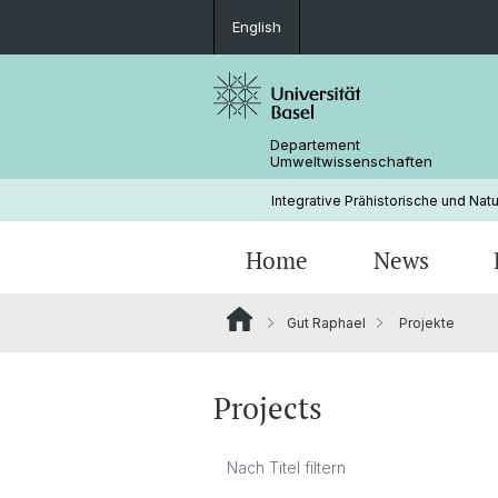
English
Departement
Umweltwissenschaften
Integrative Prähistorische und Nat
Home
News
Gut Raphael
Projekte
Projects