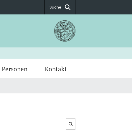
Suche
Personen
Kontakt