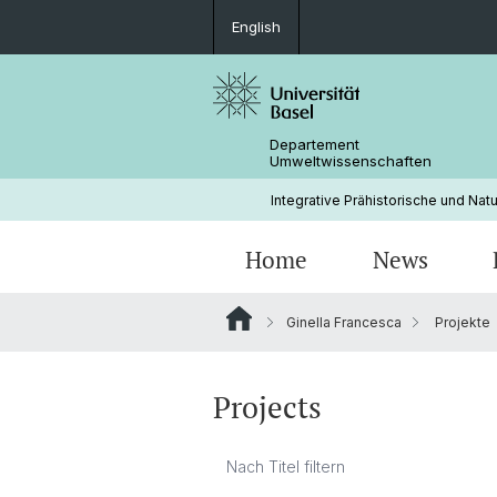
English
Departement
Umweltwissenschaften
Integrative Prähistorische und Nat
Home
News
Ginella Francesca
Projekte
Projects