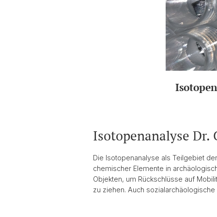
Isotope
Isotopenanalyse Dr. 
Die Isotopenanalyse als Teilgebiet d
chemischer Elemente in archäologisch
Objekten, um Rückschlüsse auf Mobil
zu ziehen. Auch sozialarchäologische