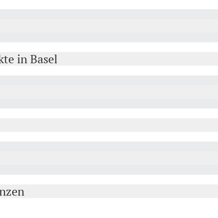
te in Basel
nzen