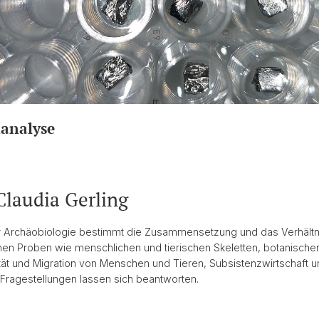
nanalyse
Claudia Gerling
er Archäobiologie bestimmt die Zusammensetzung und das Verhältni
en Proben wie menschlichen und tierischen Skeletten, botanische
ität und Migration von Menschen und Tieren, Subsistenzwirtschaf
 Fragestellungen lassen sich beantworten.