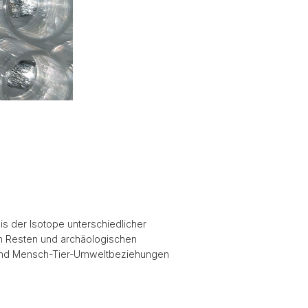
s der Isotope unterschiedlicher
n Resten und archäologischen
t und Mensch-Tier-Umweltbeziehungen