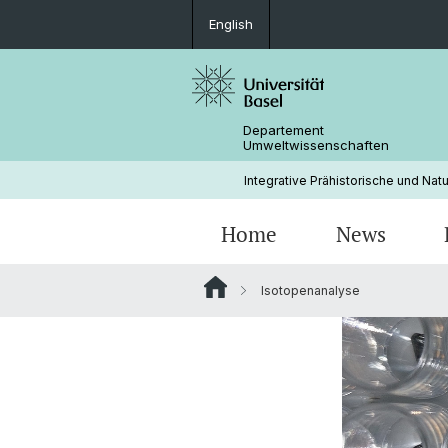
English
Departement
Umweltwissenschaften
Integrative Prähistorische und Nat
Home
News
Isotopenanalyse