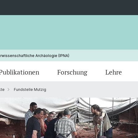
urwissenschaftliche Archäologie (IPNA)
Publikationen
Forschung
Lehre
kte
Fundstelle Mutzig