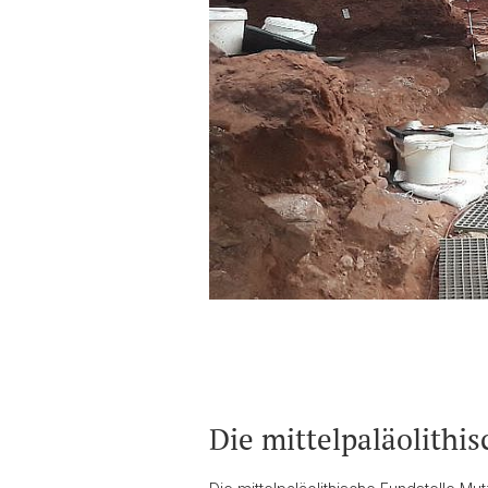
Die mittelpaläolithi