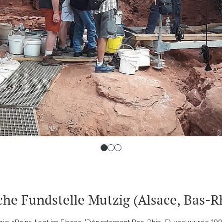
sche Fundstelle Mutzig (Alsace, Bas-R