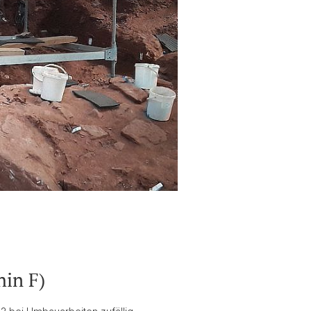
hin F)