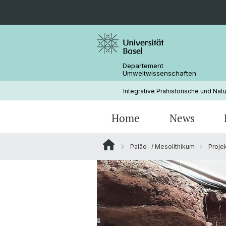
Departement
Umweltwissenschaften
Integrative Prähistorische und Nat
Home
News
Paläo- / Mesolithikum
Proje