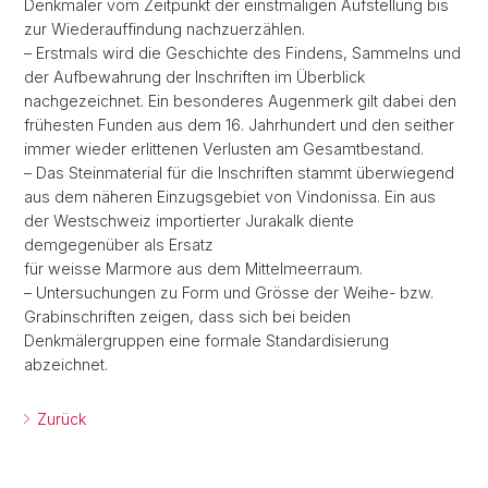
Denkmäler vom Zeitpunkt der einstmaligen Aufstellung bis
zur Wiederauffindung nachzuerzählen.
– Erstmals wird die Geschichte des Findens, Sammelns und
der Aufbewahrung der Inschriften im Überblick
nachgezeichnet. Ein besonderes Augenmerk gilt dabei den
frühesten Funden aus dem 16. Jahrhundert und den seither
immer wieder erlittenen Verlusten am Gesamtbestand.
– Das Steinmaterial für die Inschriften stammt überwiegend
aus dem näheren Einzugsgebiet von Vindonissa. Ein aus
der Westschweiz importierter Jurakalk diente
demgegenüber als Ersatz
für weisse Marmore aus dem Mittelmeerraum.
– Untersuchungen zu Form und Grösse der Weihe- bzw.
Grabinschriften zeigen, dass sich bei beiden
Denkmälergruppen eine formale Standardisierung
abzeichnet.
Zurück