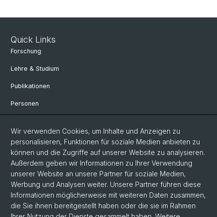
Quick Links
Forschung
Lehre & Studium
Publikationen
Personen
Bibliothek & Sammlung
Wir verwenden Cookies, um Inhalte und Anzeigen zu
Kontakt und Anfahrt
personalisieren, Funktionen für soziale Medien anbieten zu
können und die Zugriffe auf unserer Website zu analysieren.
Departement Altertumswissenschaften
Außerdem geben wir Informationen zu Ihrer Verwendung
Departement Umweltwissenschaften
unserer Website an unsere Partner für soziale Medien,
Werbung und Analysen weiter. Unsere Partner führen diese
Informationen möglicherweise mit weiteren Daten zusammen,
Social Media
die Sie ihnen bereitgestellt haben oder die sie im Rahmen
Ihrer Nutzung der Dienste gesammelt haben. Weitere