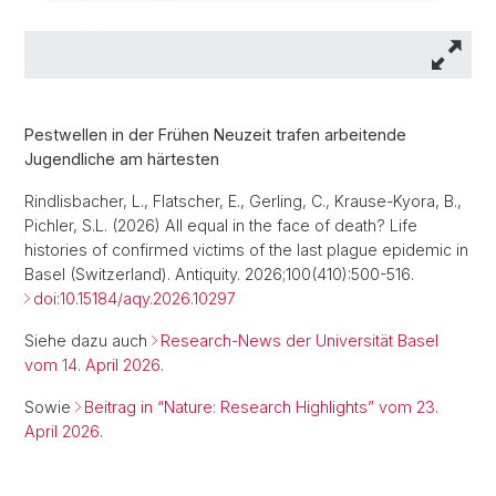
Pestwellen in der Frühen Neuzeit trafen arbeitende
Jugendliche am härtesten
Rindlisbacher, L., Flatscher, E., Gerling, C., Krause-Kyora, B.,
Pichler, S.L. (2026) All equal in the face of death? Life
histories of confirmed victims of the last plague epidemic in
Basel (Switzerland). Antiquity. 2026;100(410):500-516.
doi:10.15184/aqy.2026.10297
Siehe dazu auch
Research-News der Universität Basel
vom 14. April 2026
.
Sowie
Beitrag in “Nature: Research Highlights” vom 23.
April 2026
.