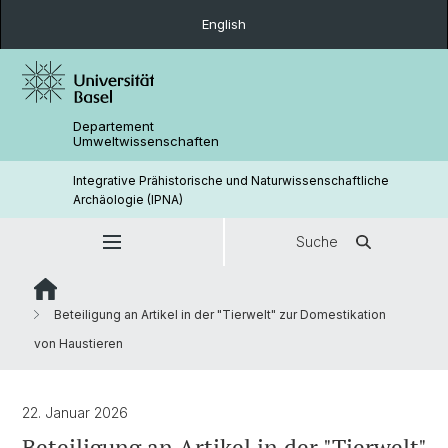
English
Departement
Umweltwissenschaften
Integrative Prähistorische und Naturwissenschaftliche
Archäologie (IPNA)
Suche
Beteiligung an Artikel in der "Tierwelt" zur Domestikation
von Haustieren
22. Januar 2026
Beteiligung an Artikel in der "Tierwelt"