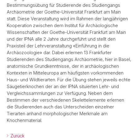
Bestimmungsübung für Studierende des Studiengangs
Archäometrie der Goethe-Universität Frankfurt am Main
statt. Diese Veranstaltung wird im Rahmen der langjährigen
Kooperation zwischen dem Institut für Archäologische
Wissenschaften der Goethe-Universität Frankfurt am Main
und der IPNA alle 2 Jahre durchgeführt und stellt den
Praxisteil der Lehrveranstaltung «Einführung in die
Archäozoologie» dar. Dabei erlernen 13 Frankfurter
Studierenden des Studiengangs Archäometrie, hier in Basel,
anatomische Grundkenntnisse, der in archäologischen
Kontexten in Mitteleuropa am häufigsten vorkommenden
Haus- und Wildtierarten. Für die Übung stehen jeweils echte
Säugetierknochen der an der IPNA situierten Lehr- und
Vergleichssammlungen zur Verfügung. Neben dem
Bestimmen der verschiedenen Skelettelemente erlernen
die Studierenden auch das Unterscheiden einzelner
Tierarten anhand morphologischer Merkmale am
Knochenmaterial.
Zurück