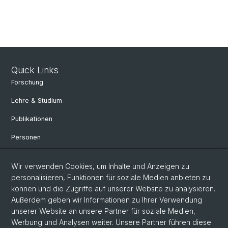
Quick Links
Forschung
Lehre & Studium
Publikationen
Personen
Bibliothek & Sammlung
Wir verwenden Cookies, um Inhalte und Anzeigen zu
Kontakt und Anfahrt
personalisieren, Funktionen für soziale Medien anbieten zu
können und die Zugriffe auf unserer Website zu analysieren.
Departement Altertumswissenschaften
Außerdem geben wir Informationen zu Ihrer Verwendung
Departement Umweltwissenschaften
unserer Website an unsere Partner für soziale Medien,
Werbung und Analysen weiter. Unsere Partner führen diese