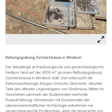
Rettungsgrabung Zürcherstrasse in Windisch
Der diesjährige archäobiologische und geoarchäologische
Feldkurs fand auf der 4000 m² grossen Rettungsgrabung
Zürcherstrasse in Windisch statt. Dort untersucht die
Kantonsarchäologie Aargau römische Überreste, darunter
Teile des ältesten Legionslagers von Vindonissa. Mitten im
Geschehen sammeln die Studierenden wertvolle
Praxiserfahrung: Gemeinsam mit Dozierenden der
naturwissenschaftlichen Archäologie entnehmen sie
geoarchäologische Profilproben, üben die Ansprache von