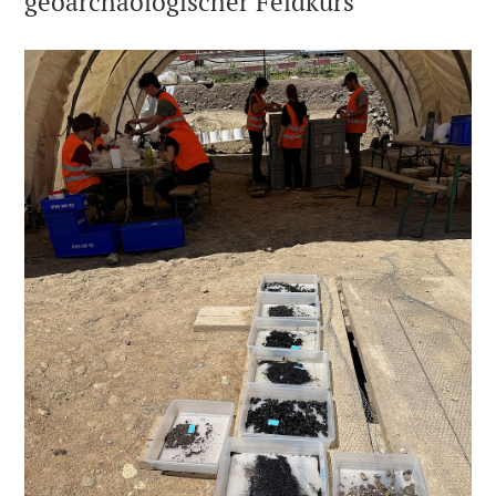
geoarchäologischer Feldkurs