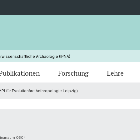
urwissenschaftliche Archäologie (IPNA)
Publikationen
Forschung
Lehre
I für Evolutionäre Anthropologie Leipzig)
minarraum O504