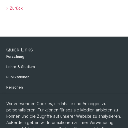
Zurück
Quick Links
Forschung
Lehre & Studium
Publikationen
Personen
Bibliothek & Sammlung
Wir verwenden Cookies, um Inhalte und Anzeigen zu
Kontakt und Anfahrt
personalisieren, Funktionen für soziale Medien anbieten zu
können und die Zugriffe auf unserer Website zu analysieren.
Departement Altertumswissenschaften
Außerdem geben wir Informationen zu Ihrer Verwendung