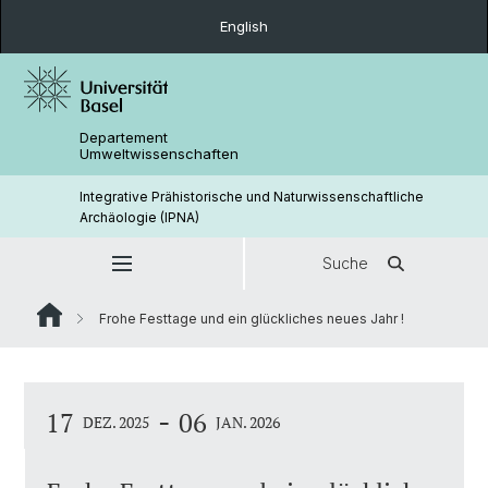
English
Departement
Umweltwissenschaften
Integrative Prähistorische und Naturwissenschaftliche
Archäologie (IPNA)
Suche
Frohe Festtage und ein glückliches neues Jahr !
-
17
06
DEZ. 2025
JAN. 2026