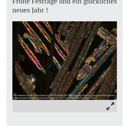
Frohe Festtage und ein glückliches
neues Jahr !