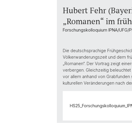
Hubert Fehr (Baye
„Romanen“ im früh
Forschungskolloquium IPNA/UFG/P
Die deutschsprachige Frühgeschich
Völkerwanderungszeit und dem fr
„Romanen“. Der Vortrag zeigt einer
verbergen. Gleichzeitig beleuchte
vor allem anhand von Grabfunden si
kulturellen Veränderungen nach d
HS25_Forschungskolloquium_IPN