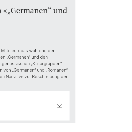
e) «„Germanen“ und
g Mitteleuropas während der
 den „Germanen“ und den
eitgenössischen „Kulturgruppen“
ation von „Germanen“ und „Romanen“
ren Narrative zur Beschreibung der