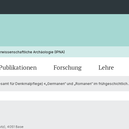
urwissenschaftliche Archäologie (IPNA)
Publikationen
Forschung
Lehre
samt für Denkmalpflege) «„Germanen“ und „Romanen“ im frühgeschichtlich..
tz), 4051 Base