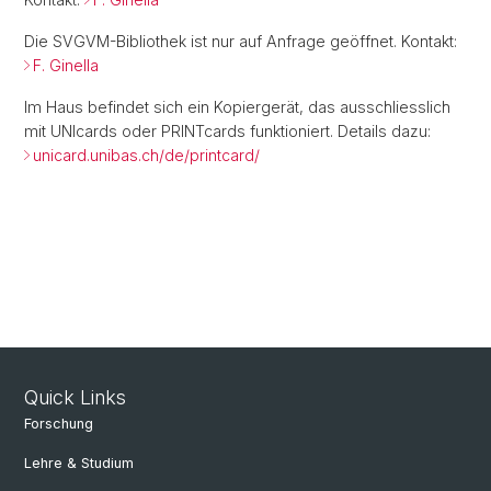
Die SVGVM-Bibliothek ist nur auf Anfrage geöffnet. Kontakt:
F. Ginella
Im Haus befindet sich ein Kopiergerät, das ausschliesslich
mit UNIcards oder PRINTcards funktioniert. Details dazu:
unicard.unibas.ch/de/printcard/
Quick Links
Forschung
Lehre & Studium